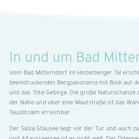
In und um Bad Mitte
Vom Bad Mitterndorf im Hinterberger Tal erschli
beeindruckendes Bergpanorama mit Blick auf d
und das Tote Gebirge. Die große Naturschanze d
der Nähe und über eine Mautstraße ist das Wan
Tauplitzalm erreichbar.
Der Salza-Stausee liegt vor der Tür und auch z
und Altausseersee ist es nicht weit. Der Ödensee 