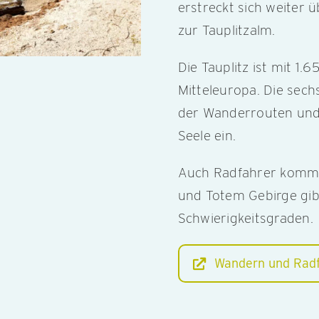
erstreckt sich weiter 
zur Tauplitzalm.
Die Tauplitz ist mit 1
Mitteleuropa. Die sech
der Wanderrouten und 
Seele ein.
Auch Radfahrer kommen
und Totem Gebirge gib
Schwierigkeitsgraden.
Wandern und Radf