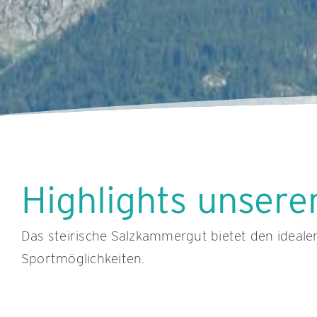
Highlights unsere
Das steirische Salzkammergut bietet den idealen
Sportmöglichkeiten.