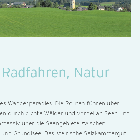
Radfahren, Natur
hres Wanderparadies. Die Routen führen über
ten durch dichte Wälder und vorbei an Seen und
massiv über die Seengebiete zwischen
 und Grundlsee. Das steirische Salzkammergut